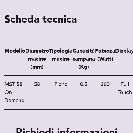
Scheda tecnica
Modello
Diametro
Tipologia
Capacità
Potenza
Displa
macine
macine
campana
(Watt)
(mm)
(Kg)
MST 58
58
Piane
0.5
300
Full
On
Touch
Demand
Richiedi informazioni