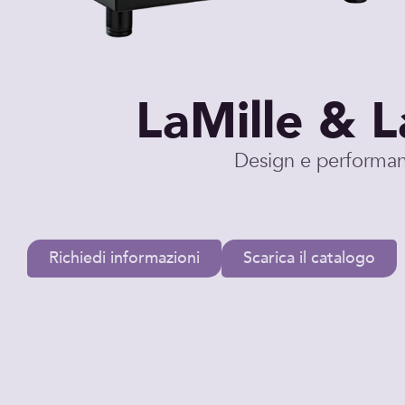
LaMille & L
Design e performan
Richiedi informazioni
Scarica il catalogo