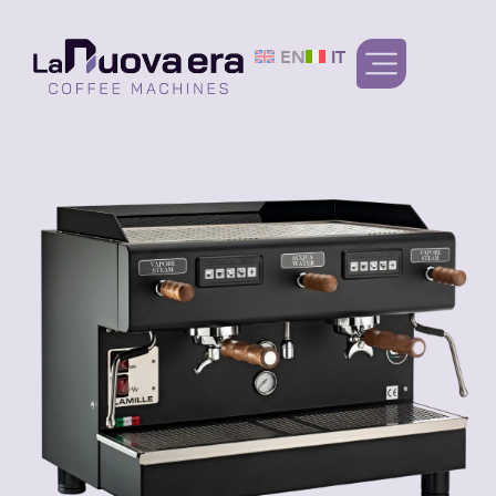
EN
IT